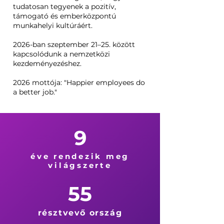
tudatosan tegyenek a pozitív,
támogató és emberközpontú
munkahelyi kultúráért.
2026-ban szeptember 21–25. között
kapcsolódunk a nemzetközi
kezdeményezéshez.
2026 mottója: "Happier employees do
a better job."
9
éve rendezik meg
világszerte
55
résztvevő ország