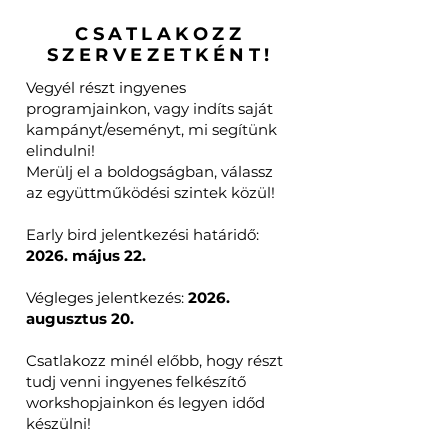
CSATLAKOZZ
SZERVEZETKÉNT!
Vegyél részt ingyenes
programjainkon, vagy indíts saját
kampányt/eseményt, mi segítünk
elindulni!
Merülj el a boldogságban, válassz
az együttműködési szintek közül!
Early bird jelentkezési határidő:
2026. május 22.
Végleges jelentkezés:
2026.
augusztus 20.
Csatlakozz minél előbb, hogy részt
tudj venni ingyenes felkészítő
workshopjainkon és legyen időd
készülni!