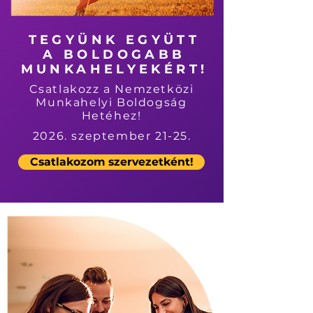
TEGYÜNK EGYÜTT
A BOLDOGABB
MUNKAHELYEKÉRT!
Csatlakozz a Nemzetközi
Munkahelyi Boldogság
Hetéhez!
2026. szeptember 21-25.
Csatlakozom szervezetként!