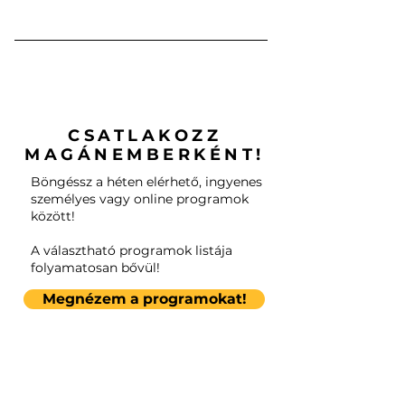
CSATLAKOZZ
MAGÁNEMBERKÉNT!
Böngéssz a héten elérhető, ingyenes
személyes vagy online programok
között!
A választható programok listája
folyamatosan bővül!
Megnézem a programokat!