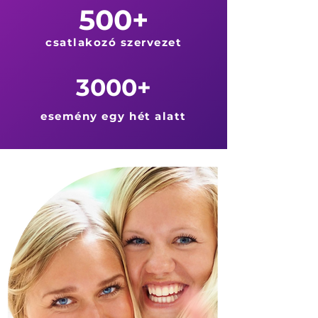
500+
csatlakozó szervezet
3000+
esemény egy hét alatt