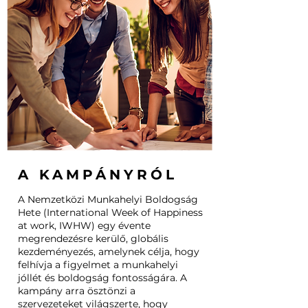
A KAMPÁNYRÓL
A Nemzetközi Munkahelyi Boldogság
Hete (International Week of Happiness
at work, IWHW) egy évente
megrendezésre kerülő, globális
kezdeményezés, amelynek célja, hogy
felhívja a figyelmet a munkahelyi
jóllét és boldogság fontosságára. A
kampány arra ösztönzi a
szervezeteket világszerte, hogy